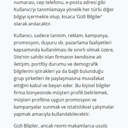
numarası, cep telefonu, e-posta adresi gibi
Kullanıcı’yı tanımlamaya yönelik her türlü diğer
bilgiyi içermekte olup, kısaca ‘Gizli Bilgiler’
olarak anılacaktır.
Kullanıcı, sadece tanıtım, reklam, kampanya,
promosyon, duyuru vb. pazarlama faaliyetleri
kapsamında kullanılması ile sınırlı olmak üzere,
Site’nin sahibi olan firmanın kendisine ait
iletişim, portföy durumu ve demografik
bilgilerini iştirakleri ya da bağlı bulunduğu
grup şirketleri ile paylaşmasına muvafakat
ettiğini kabul ve beyan eder. Bu kişisel bilgiler
firma bünyesinde müşteri profili belirlemek,
müşteri profiline uygun promosyon ve
kampanyalar sunmak ve istatistiksel çalışmalar
yapmak amacıyla kullanılabilecektir.
Gizli Bilgiler, ancak resmi makamlarca usulü