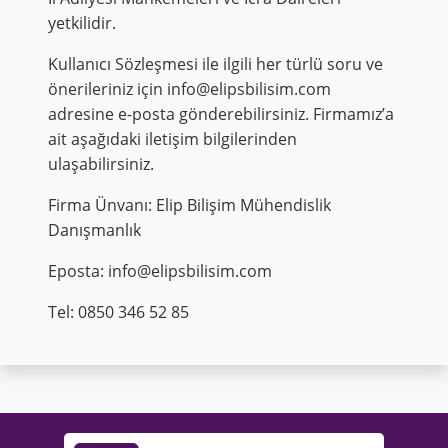
yetkilidir.
Kullanıcı Sözleşmesi ile ilgili her türlü soru ve
önerileriniz için
info@elipsbilisim.com
adresine e-posta gönderebilirsiniz. Firmamız’a
ait aşağıdaki iletişim bilgilerinden
ulaşabilirsiniz.
Firma Ünvanı: Elip Bilişim Mühendislik
Danışmanlık
Eposta:
info@elipsbilisim.com
Tel: 0850 346 52 85