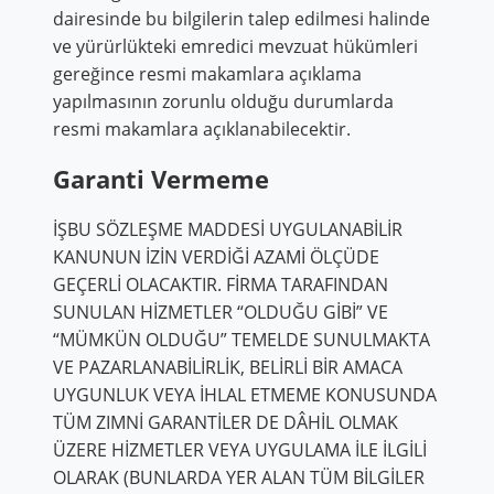
dairesinde bu bilgilerin talep edilmesi halinde
ve yürürlükteki emredici mevzuat hükümleri
gereğince resmi makamlara açıklama
yapılmasının zorunlu olduğu durumlarda
resmi makamlara açıklanabilecektir.
Garanti Vermeme
İŞBU SÖZLEŞME MADDESİ UYGULANABİLİR
KANUNUN İZİN VERDİĞİ AZAMİ ÖLÇÜDE
GEÇERLİ OLACAKTIR. FİRMA TARAFINDAN
SUNULAN HİZMETLER “OLDUĞU GİBİ” VE
“MÜMKÜN OLDUĞU” TEMELDE SUNULMAKTA
VE PAZARLANABİLİRLİK, BELİRLİ BİR AMACA
UYGUNLUK VEYA İHLAL ETMEME KONUSUNDA
TÜM ZIMNİ GARANTİLER DE DÂHİL OLMAK
ÜZERE HİZMETLER VEYA UYGULAMA İLE İLGİLİ
OLARAK (BUNLARDA YER ALAN TÜM BİLGİLER