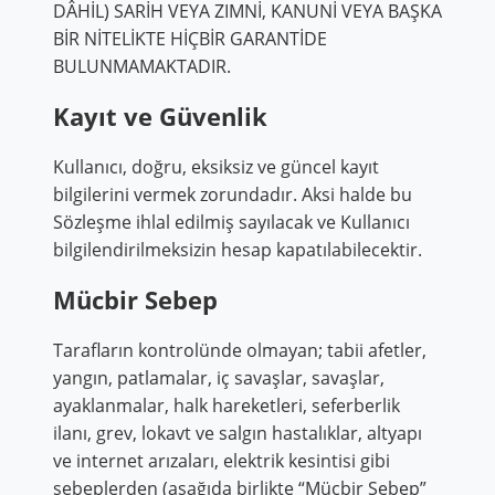
DÂHİL) SARİH VEYA ZIMNİ, KANUNİ VEYA BAŞKA
BİR NİTELİKTE HİÇBİR GARANTİDE
BULUNMAMAKTADIR.
Kayıt ve Güvenlik
Kullanıcı, doğru, eksiksiz ve güncel kayıt
bilgilerini vermek zorundadır. Aksi halde bu
Sözleşme ihlal edilmiş sayılacak ve Kullanıcı
bilgilendirilmeksizin hesap kapatılabilecektir.
Mücbir Sebep
Tarafların kontrolünde olmayan; tabii afetler,
yangın, patlamalar, iç savaşlar, savaşlar,
ayaklanmalar, halk hareketleri, seferberlik
ilanı, grev, lokavt ve salgın hastalıklar, altyapı
ve internet arızaları, elektrik kesintisi gibi
sebeplerden (aşağıda birlikte “Mücbir Sebep”