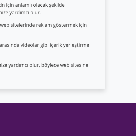
in için anlamlı olacak şekilde
mize yardımcı olur.
r web sitelerinde reklam göstermek için
arasında videolar gibi içerik yerleştirme
emize yardımcı olur, böylece web sitesine