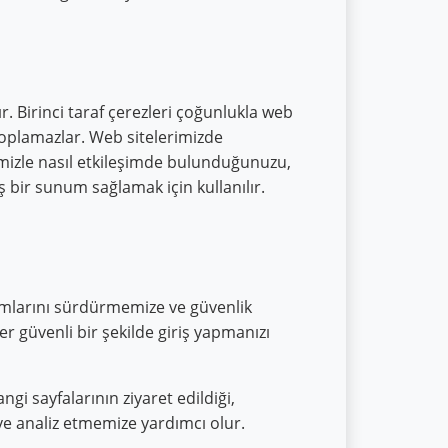
ır. Birinci taraf çerezleri çoğunlukla web
i toplamazlar. Web sitelerimizde
temizle nasıl etkileşimde bulunduğunuzu,
 bir sunum sağlamak için kullanılır.
rumlarını sürdürmemize ve güvenlik
er güvenli bir şekilde giriş yapmanızı
angi sayfalarının ziyaret edildiği,
 ve analiz etmemize yardımcı olur.