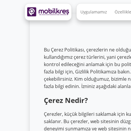
Uygulamamız
Özellikl
Bu Çerez Politikası, çerezlerin ne olduğu
kullandığımız çerez türlerini, yani çerezle
kontrol edileceğini anlamak için bu polit
fazla bilgi için, Gizlilik Politikamıza bak
çekebilirsiniz. Kim olduğumuz, bizimle nas
fazla bilgi edinin. İzniniz aşağıdaki al
Çerez Nedir?
Çerezler, küçük bilgileri saklamak için k
saklanır. Bu çerezler, web sitesinin düz
deneyimi sunmamıza ve web sitesinin nası