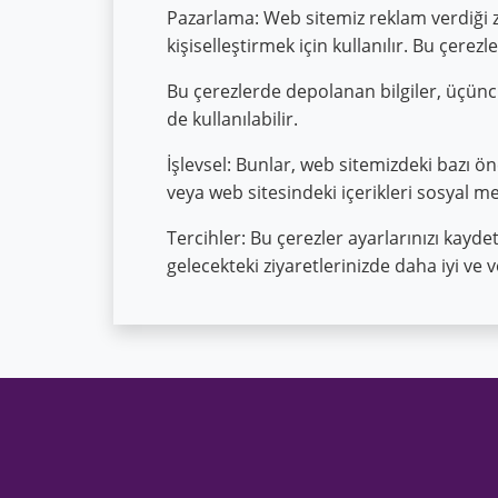
Pazarlama: Web sitemiz reklam verdiği zam
kişiselleştirmek için kullanılır. Bu çere
Bu çerezlerde depolanan bilgiler, üçüncü
de kullanılabilir.
İşlevsel: Bunlar, web sitemizdeki bazı ön
veya web sitesindeki içerikleri sosyal m
Tercihler: Bu çerezler ayarlarınızı kayde
gelecekteki ziyaretlerinizde daha iyi ve