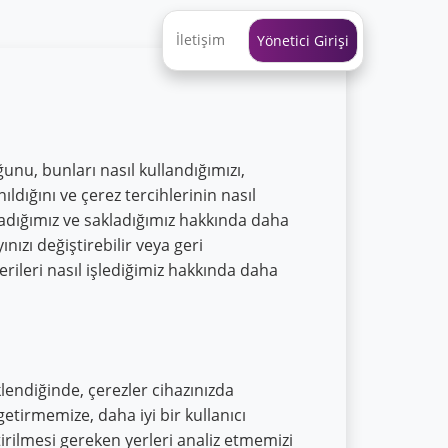
İletişim
Yönetici Girişi
ğunu, bunları nasıl kullandığımızı,
nıldığını ve çerez tercihlerinin nasıl
akladığımız ve sakladığımız hakkında daha
ınızı değiştirebilir veya geri
verileri nasıl işlediğimiz hakkında daha
klendiğinde, çerezler cihazınızda
etirmemize, daha iyi bir kullanıcı
irilmesi gereken yerleri analiz etmemizi