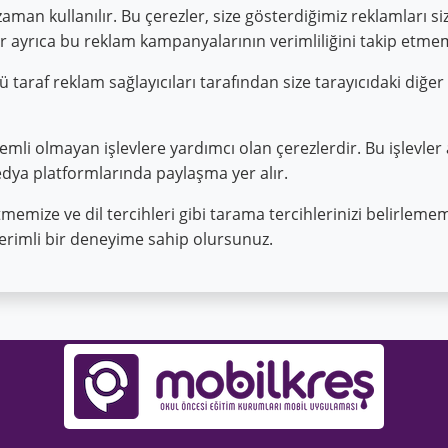
an kullanılır. Bu çerezler, size gösterdiğimiz reklamları siz
zler ayrıca bu reklam kampanyalarının verimliliğini takip etme
 taraf reklam sağlayıcıları tarafından size tarayıcıdaki diğe
emli olmayan işlevlere yardımcı olan çerezlerdir. Bu işlevler 
edya platformlarında paylaşma yer alır.
tmemize ve dil tercihleri ​​gibi tarama tercihlerinizi belirlem
 verimli bir deneyime sahip olursunuz.