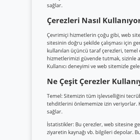
sağlar.
Çerezleri Nasıl Kullanıyo
Çevrimiçi hizmetlerin çoğu gibi, web site
sitesinin doğru şekilde çalışması için ger
kullanılan üçüncü taraf çerezleri, teme
hizmetlerimizi güvende tutmak, sizinle a
Kullanıcı deneyimi ve web sitemizle gele
Ne Çeşit Çerezler Kullan
Temel: Sitemizin tüm işlevselliğini tecr
tehditlerini önlememize izin veriyorlar. 
sağlar.
İstatistikler: Bu çerezler, web sitesine ge
ziyaretin kaynağı vb. bilgileri depolar. 