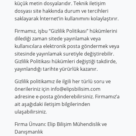
küçük metin dosyalarıdır. Teknik iletişim
dosyası site hakkında durum ve tercihleri
saklayarak İnternet’in kullanımını kolaylaştırır.
Firmamız, işbu “Gizlilik Politikası” hükümlerini
dilediği zaman sitede yayınlamak veya
kullanıcılara elektronik posta göndermek veya
sitesinde yayınlamak suretiyle değiştirebilir.
Gizlilik Politikası hükümleri değiştiği takdirde,
yayınlandığı tarihte yürürlük kazanır.
Gizlilik politikamız ile ilgili her türlü soru ve
önerileriniz için
info@elipsbilisim.com
adresine e-posta gönderebilirsiniz. Firmamız’a
ait aşağıdaki iletişim bilgilerinden
ulaşabilirsiniz.
Firma Ünvanı: Elip Bilişim Mühendislik ve
Danışmanlık