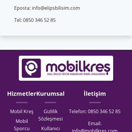
Eposta:
info@elipsbilisim.com
Tel: 0850 346 52 85
Hizmetler
Kurumsal
İletişim
Mobil Kreş
Gizlilik
Telefon: 0850 346 52 85
Sözleşmesi
Mobil
Email:
Sporcu
Kullanıcı
info@mobilkres.com