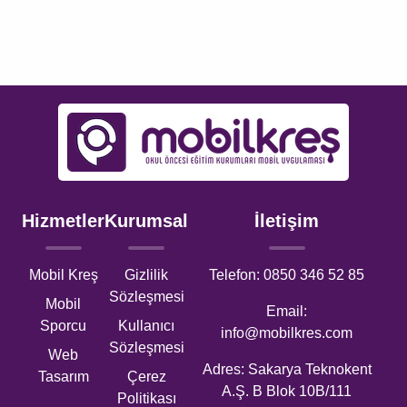
Hizmetler
Kurumsal
İletişim
Mobil Kreş
Gizlilik
Telefon: 0850 346 52 85
Sözleşmesi
Mobil
Email:
Sporcu
Kullanıcı
info@mobilkres.com
Sözleşmesi
Web
Adres: Sakarya Teknokent
Tasarım
Çerez
A.Ş. B Blok 10B/111
Politikası