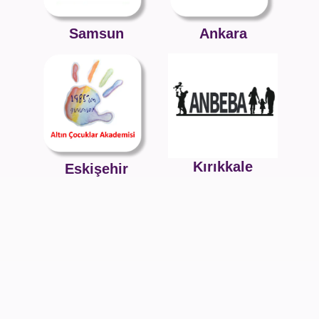
Samsun
Ankara
Kırıkkale
Eskişehir