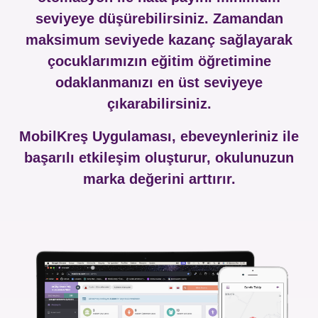
seviyeye düşürebilirsiniz. Zamandan
maksimum seviyede kazanç sağlayarak
çocuklarımızın eğitim öğretimine
odaklanmanızı en üst seviyeye
çıkarabilirsiniz.
MobilKreş Uygulaması, ebeveynleriniz ile
başarılı etkileşim oluşturur, okulunuzun
marka değerini arttırır.